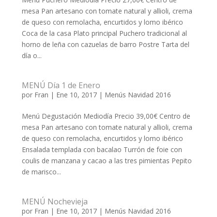
mesa Pan artesano con tomate natural y allioli, crema
de queso con remolacha, encurtidos y lomo ibérico
Coca de la casa Plato principal Puchero tradicional al
horno de leña con cazuelas de barro Postre Tarta del
día o...
MENÚ Día 1 de Enero
por
Fran
|
Ene 10, 2017
|
Menús Navidad 2016
Menú Degustación Mediodía Precio 39,00€ Centro de
mesa Pan artesano con tomate natural y allioli, crema
de queso con remolacha, encurtidos y lomo ibérico
Ensalada templada con bacalao Turrón de foie con
coulis de manzana y cacao a las tres pimientas Pepito
de marisco...
MENÚ Nochevieja
por
Fran
|
Ene 10, 2017
|
Menús Navidad 2016