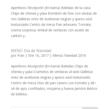
Aperitivos Recepción (En barra) Bebidas de la casa
Chips de chirivía y yuka Bombón de foie con virutas de
oro Galletas oreo de aceitunas negras y queso azul
texturizado Centro de mesa Pan artesano Tomate,
crema sorpresa, timbal de verduras con aceite de
carbón y...
MENÚ Día de Navidad
por
Fran
|
Ene 10, 2017
|
Menús Navidad 2016
Aperitivos Recepción (En barra) Bebidas Chips de
chirivía y yuka Cramelos de verduras al wok Galletas
oreo de aceitunas negras y queso azul texturizado
Centro de mesa Dúo de pan casero con tomate y all i
oli de ajos confitados, mojama y hueva Jamóm ibérico
de bellota...