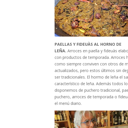
PAELLAS Y FIDEUÀS AL HORNO DE
LEÑA.
Arroces en paella y fideuàs elab
con productos de temporada. Arroces 
como siempre conviven con otros de 
actualizados, pero estos últimos sin de
ser tradicionales. El hormo de leña el s
característico de leña. Además todos lo
disponemos de puchero tradicional, pae
puchero, arroces de temporada o fideu
el menú diario.