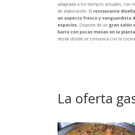
adaptada a los tiempos actuales, con n
de elaboración. El
restaurante diseñad
un aspecto fresco y vanguardista 
espacios.
Dispone de un
gran salón e
barra con pocas mesas en la planta 
desde dónde se comunica con la cocina 
La oferta g