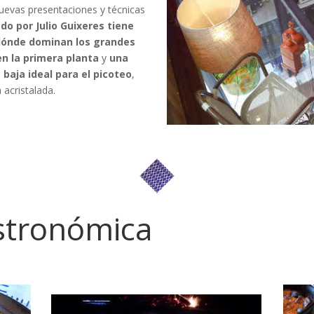
uevas presentaciones y técnicas
o por Julio Guixeres tiene
dónde dominan los grandes
n la primera planta
y
una
baja ideal para el picoteo
,
acristalada.
astronómica