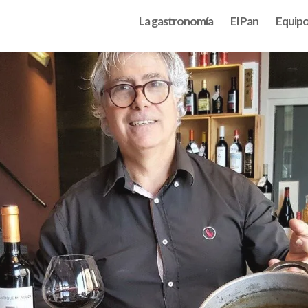
La gastronomía
El Pan
Equip