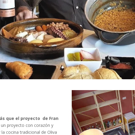
ás que el proyecto de Fran
 un proyecto con corazón y
la cocina tradicional de Oliva