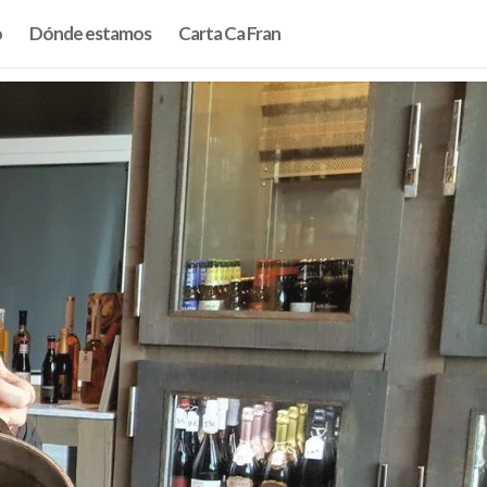
o
Dónde estamos
Carta Ca Fran