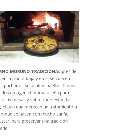
ORNO MORUNO TRADICIONAL
preside
l en la planta baja y en el se cuecen
s, pucheros, se acaban paellas. Carnes
ados recogen el aroma a leña para
lo a las mesas y sobre todo están las
y el pan que merecen un tratamiento a
porque se hacen con mucho cariño,
ustar, para preservar una tradición
aria.