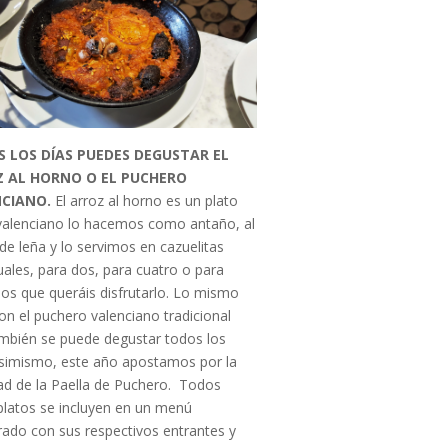
 LOS DÍAS PUEDES DEGUSTAR EL
 AL HORNO O EL PUCHERO
NCIANO.
El arroz al horno es un plato
 valenciano lo hacemos como antaño, al
de leña y lo servimos en cazuelitas
duales, para dos, para cuatro o para
los que queráis disfrutarlo. Lo mismo
on el puchero valenciano tradicional
mbién se puede degustar todos los
Asimismo, este año apostamos por la
d de la Paella de Puchero. Todos
platos se incluyen en un menú
brado con sus respectivos entrantes y