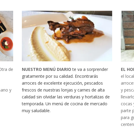
NUESTRO MENÚ DIARIO
te va a sorprender
EL H
Otra de
gratamente por su calidad. Encontrarás
el loca
arroces de excelente ejecución, pescados
arroce
frescos de nuestras lonjas y carnes de alta
y pesc
sano y
calidad sin olvidar las verduras y hortalizas de
llevar
temporada. Un menú de cocina de mercado
cocas 
muy saludable.
parte 
para g
centen