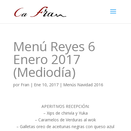
Menú Reyes 6
Enero 2017
(Mediodía)
por
Fran
|
Ene 10, 2017
|
Menús Navidad 2016
APERITIVOS RECEPCIÓN:
– Xips de chirivía y Yuka
– Caramelos de Verduras al wok
– Galletas oreo de aceitunas negras con queso azul