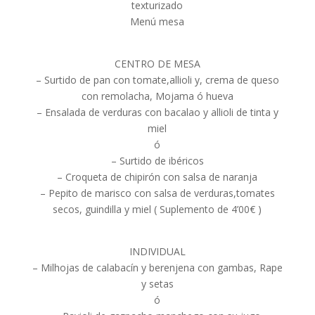
texturizado
Menú mesa
CENTRO DE MESA
– Surtido de pan con tomate,allioli y, crema de queso
con remolacha, Mojama ó hueva
– Ensalada de verduras con bacalao y allioli de tinta y
miel
ó
– Surtido de ibéricos
– Croqueta de chipirón con salsa de naranja
– Pepito de marisco con salsa de verduras,tomates
secos, guindilla y miel ( Suplemento de 4’00€ )
INDIVIDUAL
– Milhojas de calabacín y berenjena con gambas, Rape
y setas
ó