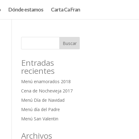
o
Dónde estamos
Carta Ca Fran
Entradas
recientes
Menú enamorados 2018
Cena de Nochevieja 2017
Menú Día de Navidad
Menú día del Padre
Menú San Valentin
Archivos