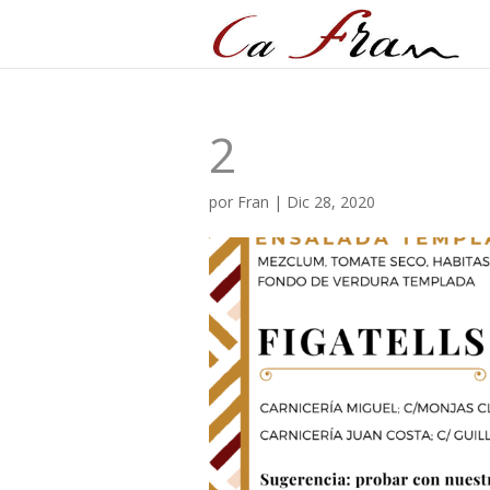
2
por
Fran
|
Dic 28, 2020