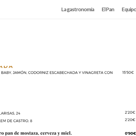
La gastronomía
El Pan
Equip