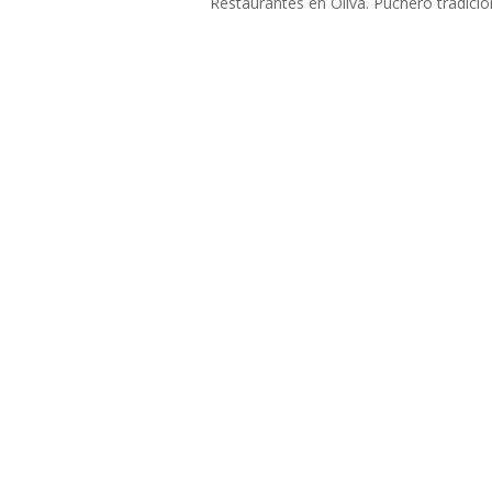
Restaurantes en Oliva. Puchero tradicio