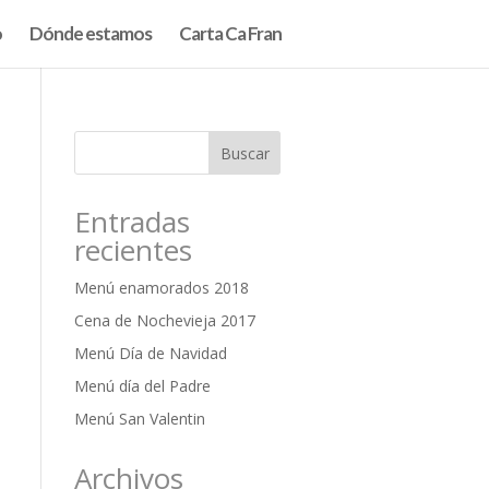
o
Dónde estamos
Carta Ca Fran
Entradas
recientes
Menú enamorados 2018
Cena de Nochevieja 2017
Menú Día de Navidad
Menú día del Padre
Menú San Valentin
Archivos