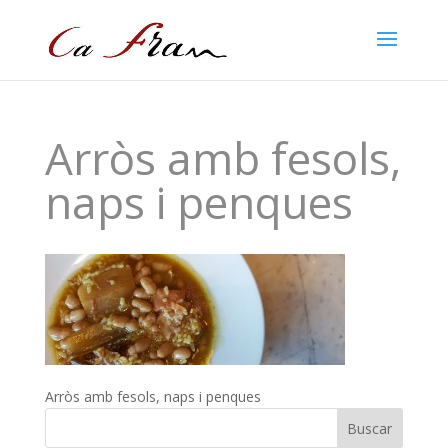
Arròs amb fesols,
naps i penques
Arròs amb fesols, naps i penques