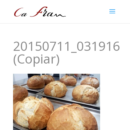
20150711_031916
(Copiar)