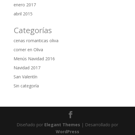
enero 2017
abril 2015
Categorías
cenas romanticas oliva
comer en Oliva
Menús Navidad 2016
Navidad 2017
San Valentín
Sin categoría
Diseñado por
Elegant Themes
| Desarrollado por
WordPress